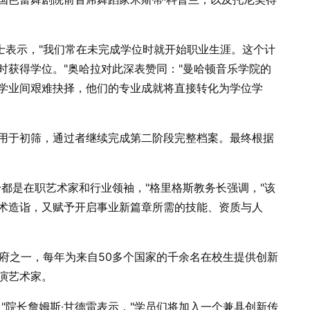
士表示，"我们常在未完成学位时就开始职业生涯。这个计
时获得学位。"奥哈拉对此深表赞同："曼哈顿音乐学院的
学业间艰难抉择，他们的专业成就将直接转化为学位学
用于初筛，通过者继续完成第二阶段完整档案。最终根据
都是在职艺术家和行业领袖，"格里格斯教务长强调，"该
术造诣，又赋予开启事业新篇章所需的技能、资质与人
学府之一，每年为来自50多个国家的千余名在校生提供创新
演艺术家。
"院长詹姆斯·甘德雷表示，"学员们将加入一个兼具创新传