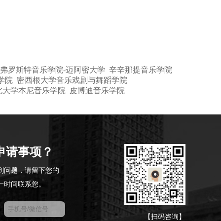
弗罗斯特音乐学院-迈阿密大学
辛辛那提音乐学院
学院
密西根大学音乐戏剧与舞蹈学院
北大学本尼音乐学院
皮博迪音乐学院
申请事项？
到问题，请留下您的
一时间联系您。
【扫码咨询】