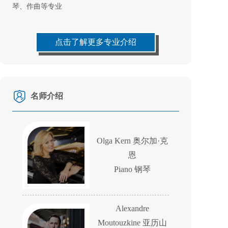
琴、作曲等专业
点击了解更多专业介绍
名师介绍
Olga Kern 奥尔加·克
恩
Piano 钢琴
Alexandre
Moutouzkine 亚历山