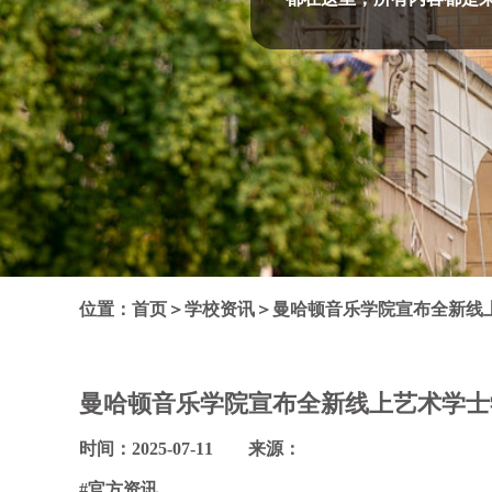
位置：
首页
＞
学校资讯
＞
曼哈顿音乐学院宣布全新线
曼哈顿音乐学院宣布全新线上艺术学士
时间：2025-07-11 来源：
#官方资讯