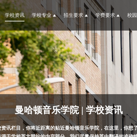
学校资讯
学校专业
招生要求
学费要求
校园
曼哈顿音乐学院 | 学校资讯
校资讯栏目，你将近距离的贴近曼哈顿音乐学院，在这里，你想
来源于学校英文网站的内容部分，我们尽量保持英中翻译的准确