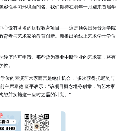
包容性学习环境而闻名。我们期待在明年一月迎来首届学
中心设有著名的远程教育项目——这是顶尖国际音乐学院
教育者与艺术家的教育创新。新推出的线上艺术学士学位
学经历均可申请。那些曾为事业中断学业的艺术家，将有
学位。
得学位的表演艺术家而言是绝佳机会，"多次获得托尼奖与
前主席泰德·查平表示："该项目概念堪称创举，为艺术家
构想并实施这一应时之需的计划。"