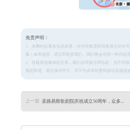
免责声明：
1、本网内容著名信息来源，任何转载需获得来源方的许
载！如有侵权，请立即联系我们，我们将会在第一时间处
2、转载其他媒体的文章，我们会可能注明出处，但不排
重的陈述、观点保持中立，并不代表本站赞同或证实该描
上一篇
圣路易斯歌剧院庆祝成立50周年，众多...