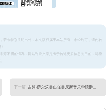
可，若未特别注明出处，本文版权属于本站所有，未经许可，请勿转
理！
除来源不明的情况，网站刊登文章是出于传递更多信息为目的，对稳
述。
下一篇
吉姆·萨尔茨曼出任曼尼斯音乐学院爵...