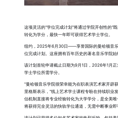
这项灵活的"学位完成计划"将通过学院开创性的"
转化为学分，最快一年即可获得艺术学士学位。
纽约，2025年6月30日——享誉国际的曼哈顿
位完成计划。这座拥有百年历史的著名音乐学院始
该计划首轮申请截止日期为9月1日，2026年1
学士学位所需学分。
"曼哈顿音乐学院很荣幸能为在职表演艺术家开辟获
里格斯表示，"线上艺术学士课程专盼在持续职业
估机制直接将专业经验转化为大学学分，是全美唯
将获得完全灵活的快轨学位通道，无需中断事业即
该计划已获得多位知名艺术家的热烈反响，包括美