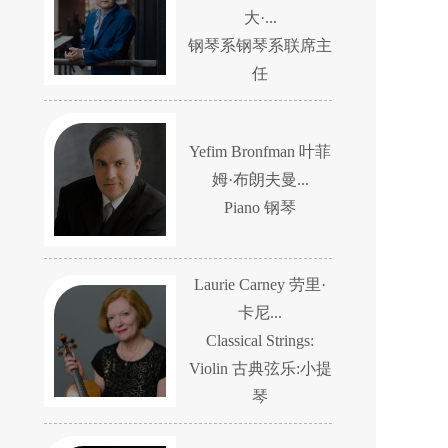
大·...
钢琴系钢琴系联席主
任
Yefim Bronfman 叶菲
姆·布朗夫曼...
Piano 钢琴
Laurie Carney 劳里·
卡尼...
Classical Strings:
Violin 古典弦乐:小提
琴