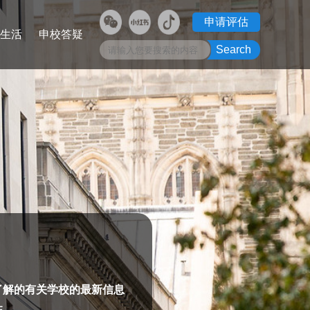
申请评估
生活
申校答疑
了解的有关学校的最新信息
性。