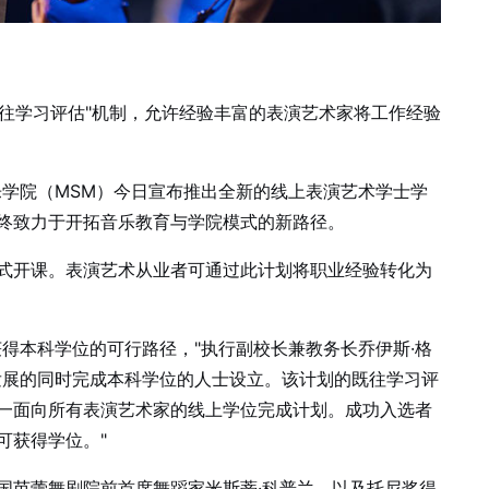
既往学习评估"机制，允许经验丰富的表演艺术家将工作经验
音乐学院（MSM）今日宣布推出全新的线上表演艺术学士学
终致力于开拓音乐教育与学院模式的新路径。
月正式开课。表演艺术从业者可通过此计划将职业经验转化为
得本科学位的可行路径，"执行副校长兼教务长乔伊斯·格
发展的同时完成本科学位的人士设立。该计划的既往学习评
一面向所有表演艺术家的线上学位完成计划。成功入选者
可获得学位。"
国芭蕾舞剧院前首席舞蹈家米斯蒂·科普兰，以及托尼奖得