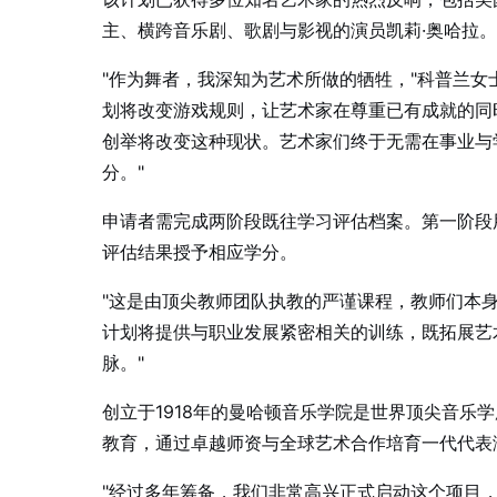
主、横跨音乐剧、歌剧与影视的演员凯莉·奥哈拉。
"作为舞者，我深知为艺术所做的牺牲，"科普兰女
划将改变游戏规则，让艺术家在尊重已有成就的同
创举将改变这种现状。艺术家们终于无需在事业与
分。"
申请者需完成两阶段既往学习评估档案。第一阶段
评估结果授予相应学分。
"这是由顶尖教师团队执教的严谨课程，教师们本身
计划将提供与职业发展紧密相关的训练，既拓展艺
脉。"
创立于1918年的曼哈顿音乐学院是世界顶尖音乐
教育，通过卓越师资与全球艺术合作培育一代代表
"经过多年筹备，我们非常高兴正式启动这个项目，