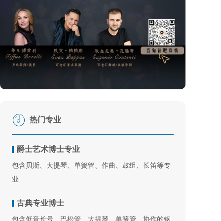
热门专业
爵士艺术博士专业
包含贝斯、大提琴、单簧管、作曲、鼓组、长笛等专
业
古典专业博士
包含低音长号、巴松管、大提琴、单簧管、协作的钢