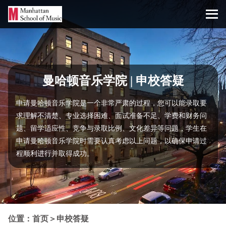
曼哈顿音乐学院 | 申校答疑
申请曼哈顿音乐学院是一个非常严肃的过程，您可以能录取要
求理解不清楚、专业选择困难、面试准备不足、学费和财务问
题、留学适应性、竞争与录取比例、文化差异等问题，学生在
申请曼哈顿音乐学院时需要认真考虑以上问题，以确保申请过
程顺利进行并取得成功。
位置：
首页
＞
申校答疑