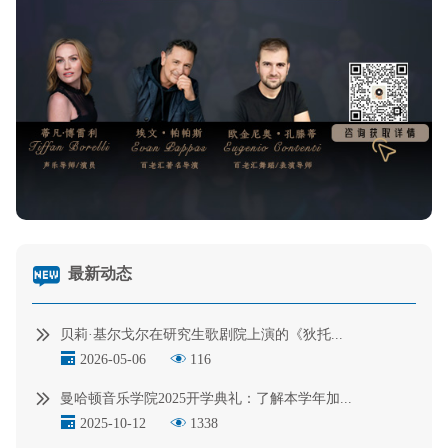
最新动态
贝莉·基尔戈尔在研究生歌剧院上演的《狄托...
2026-05-06
116
曼哈顿音乐学院2025开学典礼：了解本学年加...
2025-10-12
1338