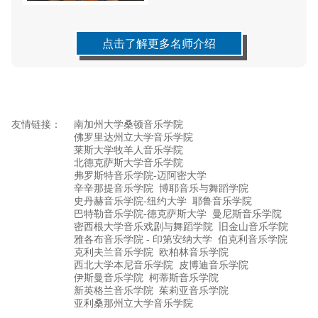
点击了解更多名师介绍
友情链接：
南加州大学桑顿音乐学院
佛罗里达州立大学音乐学院
莱斯大学牧羊人音乐学院
北德克萨斯大学音乐学院
弗罗斯特音乐学院-迈阿密大学
辛辛那提音乐学院
博耶音乐与舞蹈学院
史丹赫音乐学院-纽约大学
耶鲁音乐学院
巴特勒音乐学院-德克萨斯大学
曼尼斯音乐学院
密西根大学音乐戏剧与舞蹈学院
旧金山音乐学院
雅各布音乐学院 - 印第安纳大学
伯克利音乐学院
克利夫兰音乐学院
欧柏林音乐学院
西北大学本尼音乐学院
皮博迪音乐学院
伊斯曼音乐学院
柯蒂斯音乐学院
新英格兰音乐学院
茱莉亚音乐学院
亚利桑那州立大学音乐学院